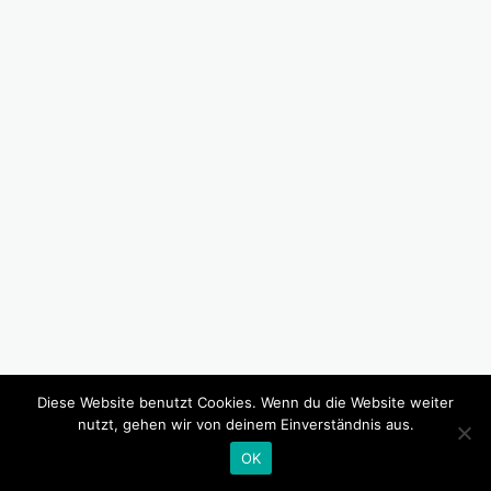
Diese Website benutzt Cookies. Wenn du die Website weiter
nutzt, gehen wir von deinem Einverständnis aus.
OK