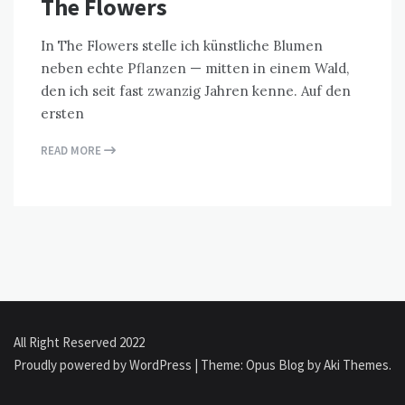
The Flowers
In The Flowers stelle ich künstliche Blumen
neben echte Pflanzen — mitten in einem Wald,
den ich seit fast zwanzig Jahren kenne. Auf den
ersten
READ MORE
All Right Reserved 2022
Proudly powered by WordPress
|
Theme: Opus Blog by
Aki Themes
.